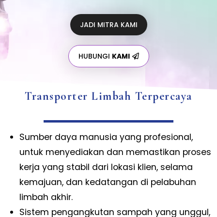
JADI MITRA KAMI
HUBUNGI
KAMI
Transporter Limbah Terpercaya
Sumber daya manusia yang profesional,
untuk menyediakan dan memastikan proses
kerja yang stabil dari lokasi klien, selama
kemajuan, dan kedatangan di pelabuhan
limbah akhir.
Sistem pengangkutan sampah yang unggul,