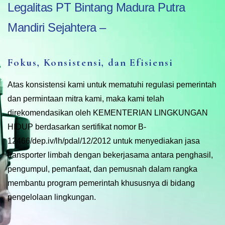
Legalitas PT Bintang Madura Putra
Mandiri Sejahtera –
Fokus, Konsistensi, dan Efisiensi
Atas konsistensi kami untuk mematuhi regulasi pemerintah
dan permintaan mitra kami, maka kami telah
direkomendasikan oleh KEMENTERIAN LINGKUNGAN
HIDUP berdasarkan sertifikat nomor B-
12466/dep.iv/lh/pdal/12/2012 untuk menyediakan jasa
transporter limbah dengan bekerjasama antara penghasil,
pengumpul, pemanfaat, dan pemusnah dalam rangka
membantu program pemerintah khususnya di bidang
pengelolaan lingkungan.