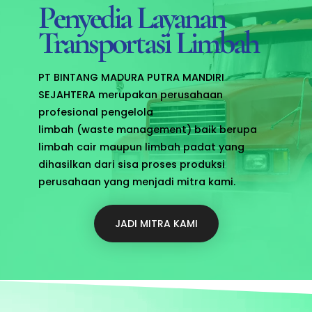
Penyedia Layanan
Transportasi Limbah
PT BINTANG MADURA PUTRA MANDIRI
SEJAHTERA merupakan perusahaan
profesional pengelola
limbah (waste management) baik berupa
limbah cair maupun limbah padat yang
dihasilkan dari sisa proses produksi
perusahaan yang menjadi mitra kami.
JADI MITRA KAMI