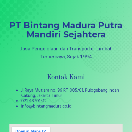
PT Bintang Madura Putra
Mandiri Sejahtera
Jasa Pengelolaan dan Transporter Limbah
Terpercaya, Sejak 1994
Kontak Kami
Jl Raya Mutiara no. 96 RT 005/01, Pulogebang Indah
Cakung, Jakarta Timur
021 48701512
info@bintangmadura.co.id