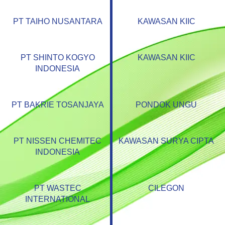
PT TAIHO NUSANTARA
KAWASAN KIIC
PT SHINTO KOGYO
KAWASAN KIIC
INDONESIA
PT BAKRIE TOSANJAYA
PONDOK UNGU
PT NISSEN CHEMITEC
KAWASAN SURYA CIPTA
INDONESIA
PT WASTEC
CILEGON
INTERNATIONAL